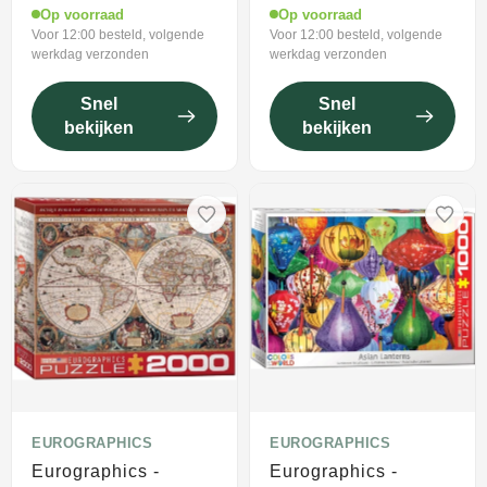
Op voorraad
Op voorraad
Voor 12:00 besteld, volgende
Voor 12:00 besteld, volgende
werkdag verzonden
werkdag verzonden
Snel
Snel
bekijken
bekijken
EUROGRAPHICS
EUROGRAPHICS
Eurographics -
Eurographics -