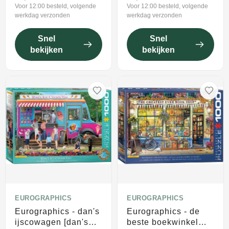
Voor 12:00 besteld, volgende
Voor 12:00 besteld, volgende
werkdag verzonden
werkdag verzonden
Snel
Snel
bekijken
bekijken
EUROGRAPHICS
EUROGRAPHICS
Eurographics - dan's
Eurographics - de
ijscowagen [dan's
beste boekwinkel