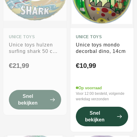
UNICE TOYS
UNICE TOYS
Unice toys hulzen
Unice toys mondo
surfing shark 50 cm
decorbal dino, 14cm
zwemband
€21,99
€10,99
Op voorraad
Voor 12:00 besteld, volgende
Snel
werkdag verzonden
bekijken
Snel
bekijken