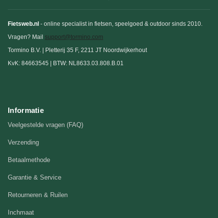
Fietsweb.nl
- online specialist in fietsen, speelgoed & outdoor sinds 2010.
Vragen? Mail
support@tormino.com
Tormino B.V. | Pletterij 35 F, 2211 JT Noordwijkerhout
KvK: 84663545 | BTW: NL8633.03.808.B.01
Informatie
Veelgestelde vragen (FAQ)
Verzending
Betaalmethode
Garantie & Service
Retourneren & Ruilen
Inchmaat