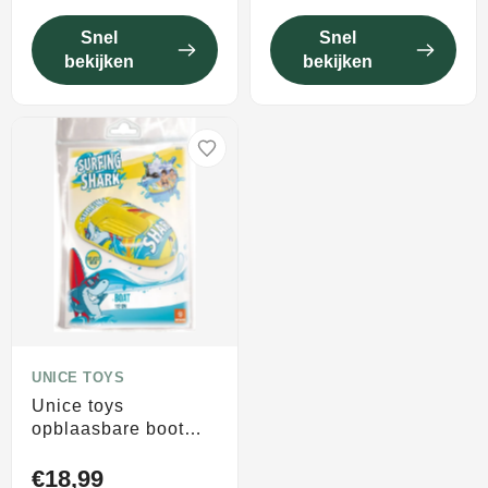
Snel
Snel
bekijken
bekijken
UNICE TOYS
Unice toys
opblaasbare boot
surfing shark
€18,99