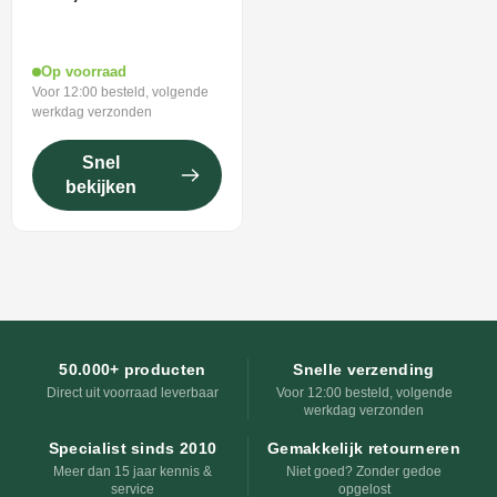
Op voorraad
Voor 12:00 besteld, volgende
werkdag verzonden
Snel
bekijken
50.000+ producten
Snelle verzending
Direct uit voorraad leverbaar
Voor 12:00 besteld, volgende
werkdag verzonden
Specialist sinds 2010
Gemakkelijk retourneren
Meer dan 15 jaar kennis &
Niet goed? Zonder gedoe
service
opgelost