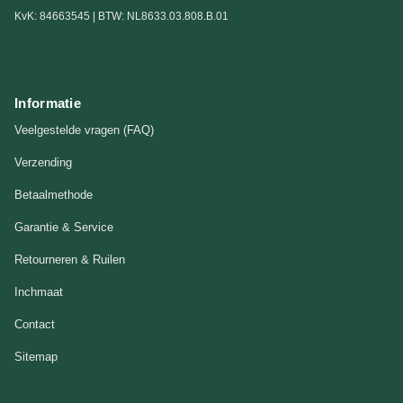
KvK: 84663545 | BTW: NL8633.03.808.B.01
Informatie
Veelgestelde vragen (FAQ)
Verzending
Betaalmethode
Garantie & Service
Retourneren & Ruilen
Inchmaat
Contact
Sitemap