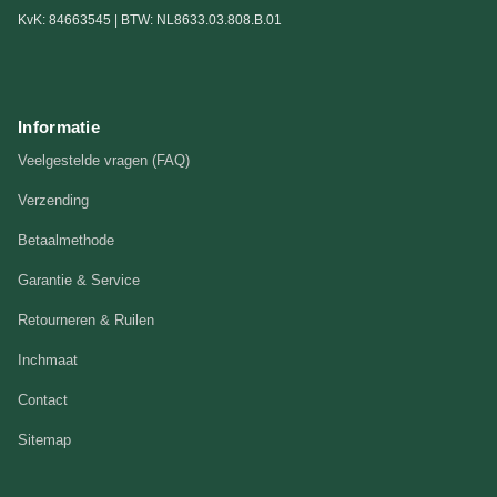
KvK: 84663545 | BTW: NL8633.03.808.B.01
Informatie
Veelgestelde vragen (FAQ)
Verzending
Betaalmethode
Garantie & Service
Retourneren & Ruilen
Inchmaat
Contact
Sitemap