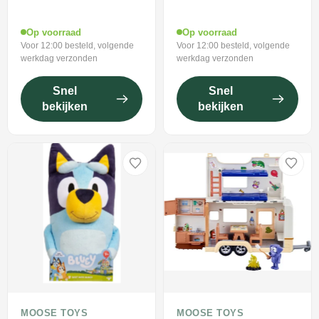
Op voorraad
Op voorraad
Voor 12:00 besteld, volgende
Voor 12:00 besteld, volgende
werkdag verzonden
werkdag verzonden
Snel
Snel
bekijken
bekijken
MOOSE TOYS
MOOSE TOYS