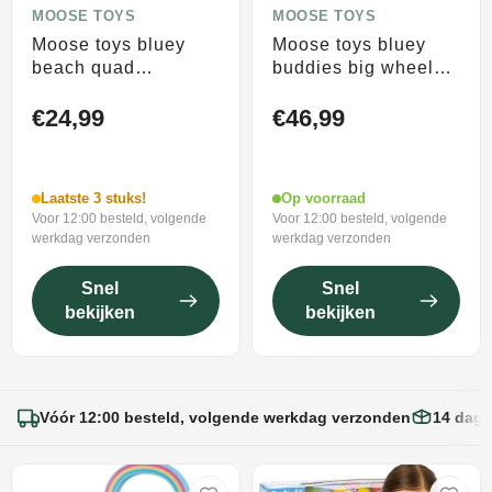
MOOSE TOYS
MOOSE TOYS
Moose toys bluey
Moose toys bluey
beach quad
buddies big wheeler
speelfiguur
speelgoedauto
€24,99
€46,99
Laatste 3 stuks!
Op voorraad
Voor 12:00 besteld, volgende
Voor 12:00 besteld, volgende
werkdag verzonden
werkdag verzonden
Snel
Snel
bekijken
bekijken
Vóór 12:00 besteld, volgende werkdag verzonden
14 dage