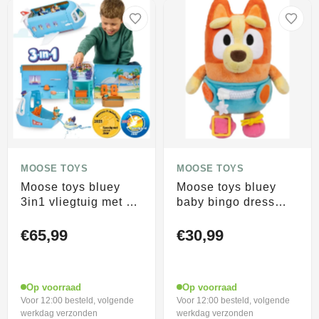
MOOSE TOYS
MOOSE TOYS
Moose toys bluey
Moose toys bluey
3in1 vliegtuig met 2
baby bingo dress
speelfiguren
and play pluchen
knuffel
€65,99
€30,99
Op voorraad
Op voorraad
Voor 12:00 besteld, volgende
Voor 12:00 besteld, volgende
werkdag verzonden
werkdag verzonden