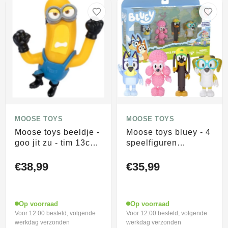
MOOSE TOYS
MOOSE TOYS
Moose toys beeldje -
Moose toys bluey - 4
goo jit zu - tim 13cm
speelfiguren
- despicable me 4
vrienden: bluey,
snickers, coco en
€38,99
€35,99
honey -
speelfigurenset
Op voorraad
Op voorraad
Voor 12:00 besteld, volgende
Voor 12:00 besteld, volgende
werkdag verzonden
werkdag verzonden