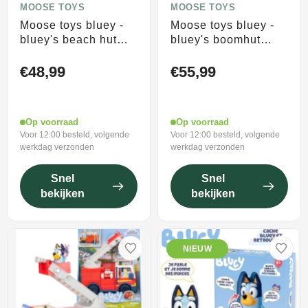
MOOSE TOYS
MOOSE TOYS
Moose toys bluey -
Moose toys bluey -
bluey's beach hut
bluey's boomhut
speelset met
speelset
exclusief beeldje en
€48,99
€55,99
meer dan 10
accessoires
Op voorraad
Op voorraad
Voor 12:00 besteld, volgende
Voor 12:00 besteld, volgende
werkdag verzonden
werkdag verzonden
Snel
Snel
bekijken
bekijken
NIEUW