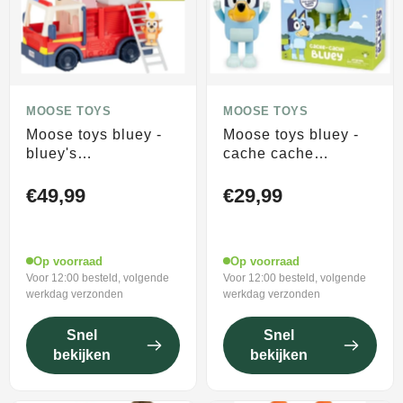
MOOSE TOYS
MOOSE TOYS
Moose toys bluey -
Moose toys bluey -
bluey's
cache cache
brandweerwagen
(franstalig) -
speelset - incl. bluey
elektronisch
€49,99
€29,99
en bingo
kinderspel
speelfiguren
Op voorraad
Op voorraad
Voor 12:00 besteld, volgende
Voor 12:00 besteld, volgende
werkdag verzonden
werkdag verzonden
Snel
Snel
bekijken
bekijken