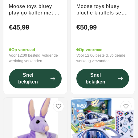
Moose toys bluey
Moose toys bluey
play go koffer met 8
pluche knuffels set -
speelfiguren
4st.
€45,99
€50,99
Op voorraad
Op voorraad
Voor 12:00 besteld, volgende
Voor 12:00 besteld, volgende
werkdag verzonden
werkdag verzonden
Snel
Snel
bekijken
bekijken