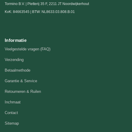
Tormino B.V. | Pletterij 35 F, 2211 JT Noordwijkerhout
KvK: 84663545 | BTW: NL8633.03.808.B.01
Informatie
Veelgestelde vragen (FAQ)
Verzending
Betaalmethode
Garantie & Service
Retourneren & Ruilen
Inchmaat
Contact
Sitemap