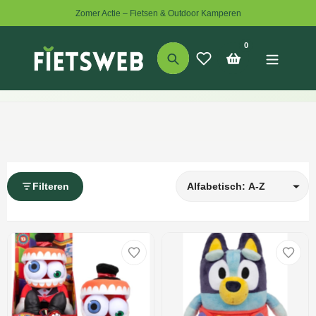
Ga
Zomer Actie – Fietsen & Outdoor Kamperen
naar
de
0
Home
/
Moose Toys
hoofdinhoud
Moose Toys
Zoeken
85 producten gevonden
Filteren