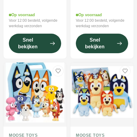
Op voorraad
Op voorraad
Voor 12:00 besteld, volgende
Voor 12:00 besteld, volgende
werkdag verzonden
werkdag verzonden
Snel
Snel
bekijken
bekijken
MOOSE TOYS
MOOSE TOYS