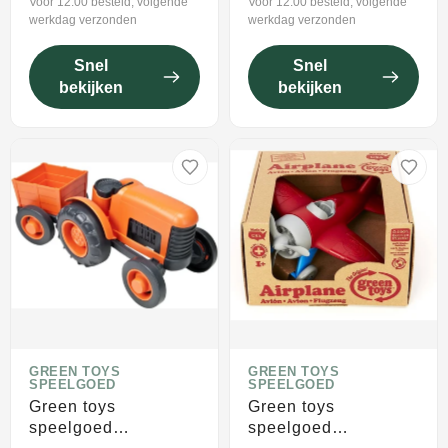
Voor 12:00 besteld, volgende
Voor 12:00 besteld, volgende
werkdag verzonden
werkdag verzonden
Snel
Snel
bekijken
bekijken
GREEN TOYS
GREEN TOYS
SPEELGOED
SPEELGOED
Green toys
Green toys
speelgoed
speelgoed