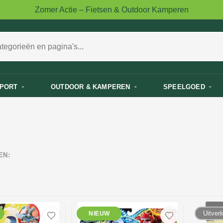
Zomer Actie – Fietsen & Outdoor Kamperen
PORT
OUTDOOR & KAMPEREN
SPEELGOED
EN:
Uitver
NIEUW