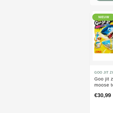
NIEUW
GOO JIT Z
Goo jit 
moose t
shifters
€30,99