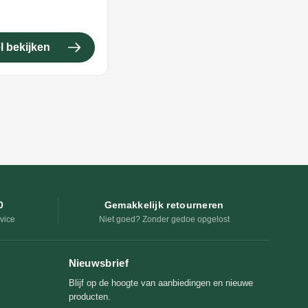
l bekijken
0
Gemakkelijk retourneren
vice
Niet goed? Zonder gedoe opgelost
Nieuwsbrief
Blijf op de hoogte van aanbiedingen en nieuwe
producten.