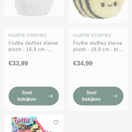
FLUFFIE STUFFIEZ
FLUFFIE STUFFIEZ
Fluffie stuffiez kleine
Fluffie stuffiez kleine
plush - 16,9 cm -
plush - 18,9 cm - bij
schaap - plukknuffel
lieveheersbeestje -
plukknuffel
€33,99
€34,99
Snel
Snel
bekijken
bekijken